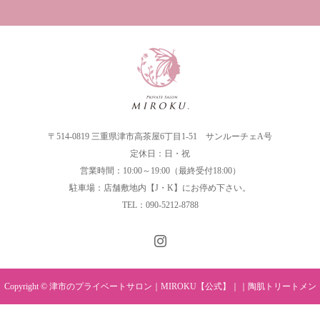
〒514-0819 三重県津市高茶屋6丁目1-51 サンルーチェA号
定休日：日・祝
営業時間：10:00～19:00（最終受付18:00）
駐車場：店舗敷地内【J・K】にお停め下さい。
TEL：090-5212-8788
Copyright © 津市のプライベートサロン｜MIROKU【公式】｜｜陶肌トリートメン