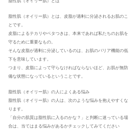
脂性肌（オイリー肌）とは
脂性肌（オイリー肌）とは、皮脂が過剰に分泌されるお肌のこ
とです。
皮脂によるテカリやベタつきは、本来であれば私たちのお肌を
守るために重要なもの。
そんな皮脂が過剰に分泌しているのは、お肌のバリア機能の低
下を意味しています。
つまり、皮脂によって守らなければならないほど、お肌が無防
備な状態になっているということです。
脂性肌（オイリー肌）の人によくある悩み
脂性肌（オイリー肌）の人は、次のような悩みを抱えやすくな
ります。
「自分の肌質は脂性肌に入るのかな？」と判断に迷っている場
合は、当てはまる悩みがあるかチェックしてみてください