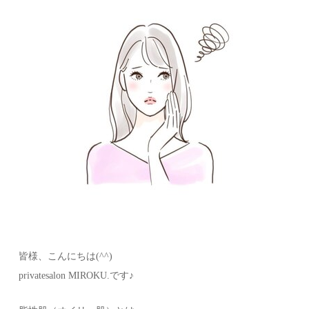
皆様、こんにちは(^^)
privatesalon MIROKU.です♪