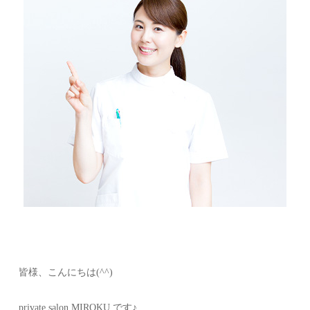
皆様、こんにちは(^^)
private salon MIROKU.です♪