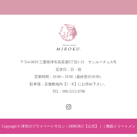
〒514-0819 三重県津市高茶屋6丁目1-51 サンルーチェA号
定休日：日・祝
営業時間：10:00～19:00（最終受付18:00）
駐車場：店舗敷地内【J・K】にお停め下さい。
TEL：090-5212-8788
Copyright © 津市のプライベートサロン｜MIROKU【公式】｜｜陶肌トリートメン