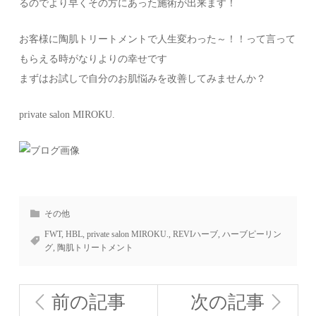
るのでより早くその方にあった施術が出来ます！
お客様に陶肌トリートメントで人生変わった～！！って言って
もらえる時がなりよりの幸せです
まずはお試しで自分のお肌悩みを改善してみませんか？
private salon MIROKU.
その他
FWT
,
HBL
,
private salon MIROKU.
,
REVIハーブ
,
ハーブピーリン
グ
,
陶肌トリートメント
前の記事
次の記事